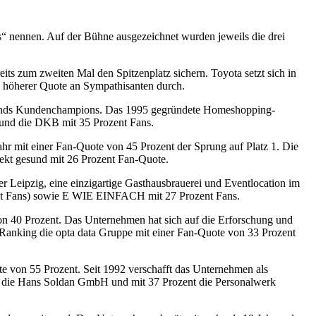
 nennen. Auf der Bühne ausgezeichnet wurden jeweils die drei
ts zum zweiten Mal den Spitzenplatz sichern. Toyota setzt sich in
k höherer Quote an Sympathisanten durch.
lands Kundenchampions. Das 1995 gegründete Homeshopping-
) und die DKB mit 35 Prozent Fans.
hr mit einer Fan-Quote von 45 Prozent der Sprung auf Platz 1. Die
ekt gesund mit 26 Prozent Fan-Quote.
 Leipzig, eine einzigartige Gasthausbrauerei und Eventlocation im
zent Fans) sowie E WIE EINFACH mit 27 Prozent Fans.
40 Prozent. Das Unternehmen hat sich auf die Erforschung und
 Ranking die opta data Gruppe mit einer Fan-Quote von 33 Prozent
te von 55 Prozent. Seit 1992 verschafft das Unternehmen als
ans die Hans Soldan GmbH und mit 37 Prozent die Personalwerk