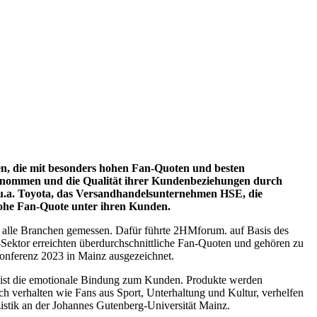
n, die mit besonders hohen Fan-Quoten und besten
enommen und die Qualität ihrer Kundenbeziehungen durch
 u.a. Toyota, das Versandhandelsunternehmen HSE, die
hohe Fan-Quote unter ihren Kunden.
alle Branchen gemessen. Dafür führte 2HMforum. auf Basis des
ektor erreichten überdurchschnittliche Fan-Quoten und gehören zu
ferenz 2023 in Mainz ausgezeichnet.
e ist die emotionale Bindung zum Kunden. Produkte werden
 verhalten wie Fans aus Sport, Unterhaltung und Kultur, verhelfen
istik an der Johannes Gutenberg-Universität Mainz.