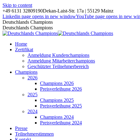
Skip to content
+49 6131 32809190
Dekan-Laist-Str. 17a | 55129 Mainz
Linkedin page opens in new window
YouTube page opens in new w
Deutschlands Champions
Deutschlands Champions
Home
Zertifikat
Anmeldung Kundenchampions
Anmeldung Mitarbeiterchampions
Geschützter Teilnehmerbereich
Champions
2026
Champions 2026
Preisverleihung 2026
2025
Champions 2025
Preisverleihung 2025
2024
Champions 2024
Preisverleihung 2024
Presse
Teilnehmerstimmen
Kontakt