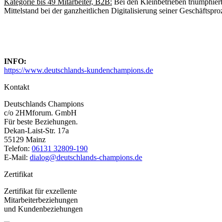
Kategorie bis 49 Mitarbeiter, B2B:
Bei den Kleinbetrieben triumphier
Mittelstand bei der ganzheitlichen Digitalisierung seiner Geschäftsp
INFO:
https://www.deutschlands-kundenchampions.de
Kontakt
Deutschlands Champions
c/o 2HMforum. GmbH
Für beste Beziehungen.
Dekan-Laist-Str. 17a
55129 Mainz
Telefon:
06131 32809-190
E-Mail:
dialog@deutschlands-champions.de
Zertifikat
Zertifikat für exzellente
Mitarbeiterbeziehungen
und Kundenbeziehungen