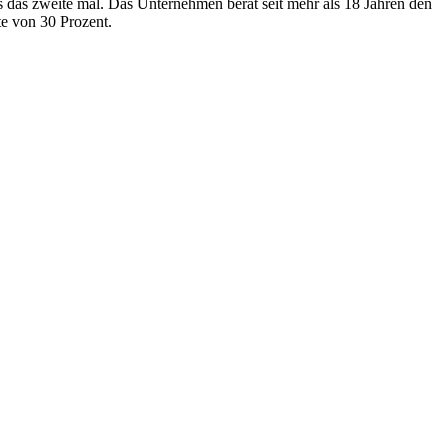
 das zweite mal. Das Unternehmen berät seit mehr als 18 Jahren den
te von 30 Prozent.