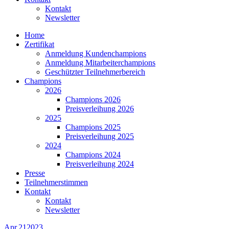
Kontakt
Newsletter
Home
Zertifikat
Anmeldung Kundenchampions
Anmeldung Mitarbeiterchampions
Geschützter Teilnehmerbereich
Champions
2026
Champions 2026
Preisverleihung 2026
2025
Champions 2025
Preisverleihung 2025
2024
Champions 2024
Preisverleihung 2024
Presse
Teilnehmerstimmen
Kontakt
Kontakt
Newsletter
Apr.
21
2023