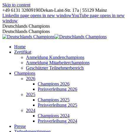
Skip to content
+49 6131 32809190
Dekan-Laist-Str. 17a | 55129 Mainz
Linkedin page opens in new window
YouTube page opens in new
window
Deutschlands Champions
Deutschlands Champions
Home
Zertifikat
Anmeldung Kundenchampions
Anmeldung Mitarbeiterchampions
Geschützter Teilnehmerbereich
Champions
2026
Champions 2026
Preisverleihung 2026
2025
Champions 2025
Preisverleihung 2025
2024
Champions 2024
Preisverleihung 2024
Presse
Teilnehmerstimmen