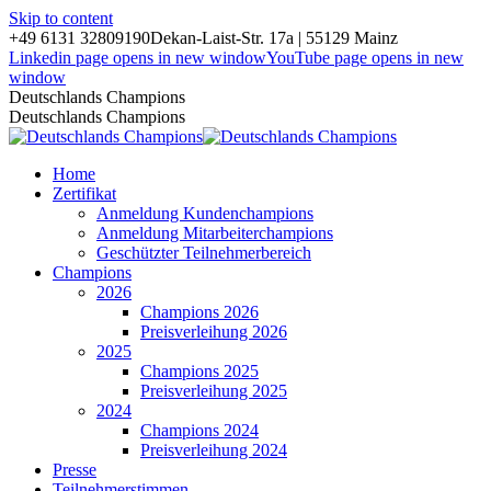
Skip to content
+49 6131 32809190
Dekan-Laist-Str. 17a | 55129 Mainz
Linkedin page opens in new window
YouTube page opens in new
window
Deutschlands Champions
Deutschlands Champions
Home
Zertifikat
Anmeldung Kundenchampions
Anmeldung Mitarbeiterchampions
Geschützter Teilnehmerbereich
Champions
2026
Champions 2026
Preisverleihung 2026
2025
Champions 2025
Preisverleihung 2025
2024
Champions 2024
Preisverleihung 2024
Presse
Teilnehmerstimmen