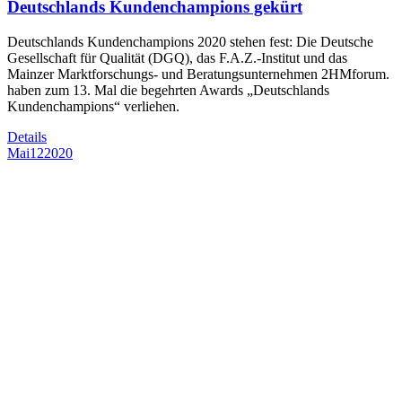
Deutschlands Kundenchampions gekürt
Deutschlands Kundenchampions 2020 stehen fest: Die Deutsche
Gesellschaft für Qualität (DGQ), das F.A.Z.-Institut und das
Mainzer Marktforschungs- und Beratungsunternehmen 2HMforum.
haben zum 13. Mal die begehrten Awards „Deutschlands
Kundenchampions“ verliehen.
Details
Mai
12
2020