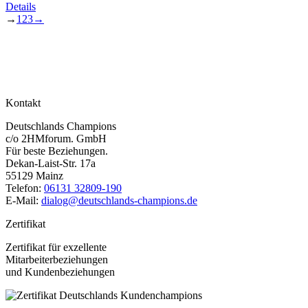
Details
→
1
2
3
→
Kontakt
Deutschlands Champions
c/o 2HMforum. GmbH
Für beste Beziehungen.
Dekan-Laist-Str. 17a
55129 Mainz
Telefon:
06131 32809-190
E-Mail:
dialog@deutschlands-champions.de
Zertifikat
Zertifikat für exzellente
Mitarbeiterbeziehungen
und Kundenbeziehungen