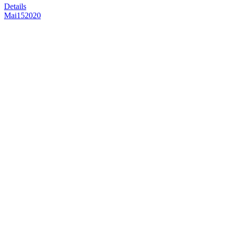
Details
Mai
15
2020