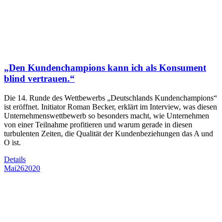
„Den Kundenchampions kann ich als Konsument
blind vertrauen.“
Die 14. Runde des Wettbewerbs „Deutschlands Kundenchampions“
ist eröffnet. Initiator Roman Becker, erklärt im Interview, was diesen
Unternehmenswettbewerb so besonders macht, wie Unternehmen
von einer Teilnahme profitieren und warum gerade in diesen
turbulenten Zeiten, die Qualität der Kundenbeziehungen das A und
O ist.
Details
Mai
26
2020