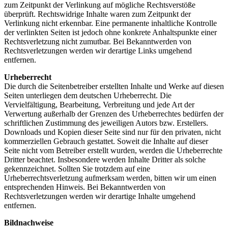
zum Zeitpunkt der Verlinkung auf mögliche Rechtsverstöße
überprüft. Rechtswidrige Inhalte waren zum Zeitpunkt der
Verlinkung nicht erkennbar. Eine permanente inhaltliche Kontrolle
der verlinkten Seiten ist jedoch ohne konkrete Anhaltspunkte einer
Rechtsverletzung nicht zumutbar. Bei Bekanntwerden von
Rechtsverletzungen werden wir derartige Links umgehend
entfernen.
Urheberrecht
Die durch die Seitenbetreiber erstellten Inhalte und Werke auf diesen
Seiten unterliegen dem deutschen Urheberrecht. Die
Vervielfältigung, Bearbeitung, Verbreitung und jede Art der
Verwertung außerhalb der Grenzen des Urheberrechtes bedürfen der
schriftlichen Zustimmung des jeweiligen Autors bzw. Erstellers.
Downloads und Kopien dieser Seite sind nur für den privaten, nicht
kommerziellen Gebrauch gestattet. Soweit die Inhalte auf dieser
Seite nicht vom Betreiber erstellt wurden, werden die Urheberrechte
Dritter beachtet. Insbesondere werden Inhalte Dritter als solche
gekennzeichnet. Sollten Sie trotzdem auf eine
Urheberrechtsverletzung aufmerksam werden, bitten wir um einen
entsprechenden Hinweis. Bei Bekanntwerden von
Rechtsverletzungen werden wir derartige Inhalte umgehend
entfernen.
Bildnachweise