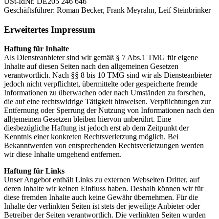
USt-IdNr. DE205 246 646
Geschäftsführer: Roman Becker, Frank Meyrahn, Leif Steinbrinker
Erweitertes Impressum
Haftung für Inhalte
Als Diensteanbieter sind wir gemäß § 7 Abs.1 TMG für eigene
Inhalte auf diesen Seiten nach den allgemeinen Gesetzen
verantwortlich. Nach §§ 8 bis 10 TMG sind wir als Diensteanbieter
jedoch nicht verpflichtet, übermittelte oder gespeicherte fremde
Informationen zu überwachen oder nach Umständen zu forschen,
die auf eine rechtswidrige Tätigkeit hinweisen. Verpflichtungen zur
Entfernung oder Sperrung der Nutzung von Informationen nach den
allgemeinen Gesetzen bleiben hiervon unberührt. Eine
diesbezügliche Haftung ist jedoch erst ab dem Zeitpunkt der
Kenntnis einer konkreten Rechtsverletzung möglich. Bei
Bekanntwerden von entsprechenden Rechtsverletzungen werden
wir diese Inhalte umgehend entfernen.
Haftung für Links
Unser Angebot enthält Links zu externen Webseiten Dritter, auf
deren Inhalte wir keinen Einfluss haben. Deshalb können wir für
diese fremden Inhalte auch keine Gewähr übernehmen. Für die
Inhalte der verlinkten Seiten ist stets der jeweilige Anbieter oder
Betreiber der Seiten verantwortlich. Die verlinkten Seiten wurden