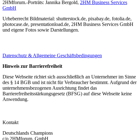
2HMforum.-Porträts: Jannika Bergold,
2HM Business Services
GmbH
Urheberrecht Bildmaterial: shutterstock.de, pixabay.de, fotolia.de,
photocase.de, presentationload.de, 2HM Business Services GmbH
und eigene Fotos sowie Darstellungen.
Datenschutz & Allgemeine Geschäftsbedingungen
Hinweis zur Barrierefreiheit
Diese Webseite richtet sich ausschließlich an Unternehmer im Sinne
des § 14 BGB und ist nicht für Verbraucher bestimmt. Aufgrund der
unternehmensbezogenen Ausrichtung findet das
Barrierefreiheitsstärkungsgesetz (BFSG) auf diese Webseite keine
Anwendung.
Kontakt
Deutschlands Champions
c/o 2HMforum. GmbH